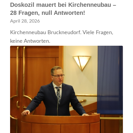
Doskozil mauert bei Kirchenneubau –
28 Fragen, null Antworten!
April 28, 2026
Kirchenneubau Bruckneudorf. Viele Fragen,
keine Antworten.