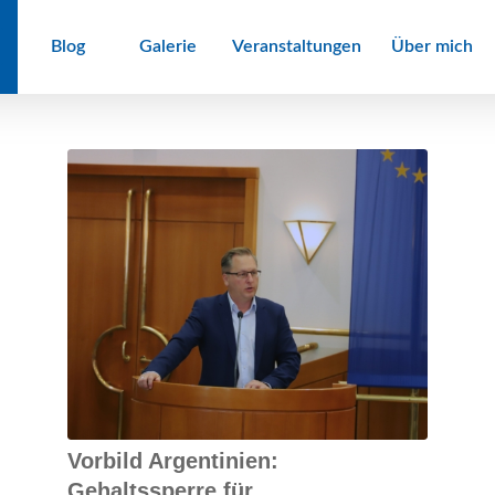
Blog
Galerie
Veranstaltungen
Über mich
Vorbild Argentinien:
Gehaltssperre für