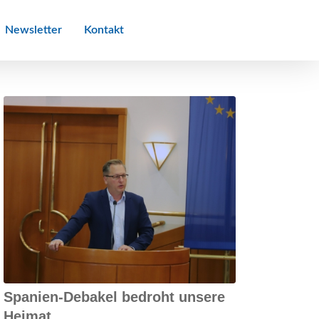
Newsletter
Kontakt
Landtagsreden
Spanien-Debakel bedroht unsere
Heimat