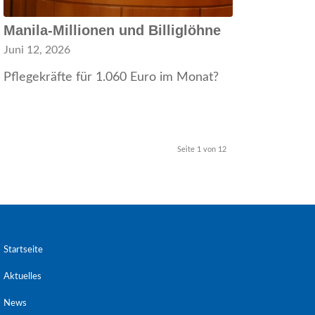
Manila-Millionen und Billiglöhne
Juni 12, 2026
Pflegekräfte für 1.060 Euro im Monat?
Seite 1 von 12
Startseite
Aktuelles
News