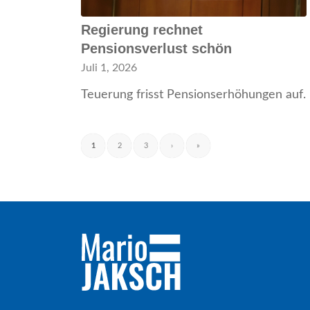
Regierung rechnet
Pensionsverlust schön
Juli 1, 2026
Teuerung frisst Pensionserhöhungen auf.
1
2
3
›
»