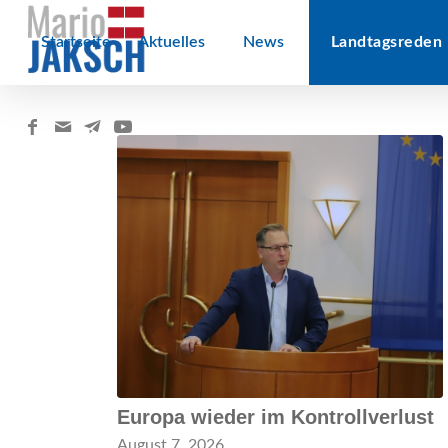
Startseite
Aktuelles
News
Landtagsreden
Europa wieder im Kontrollverlust
August 7, 2026