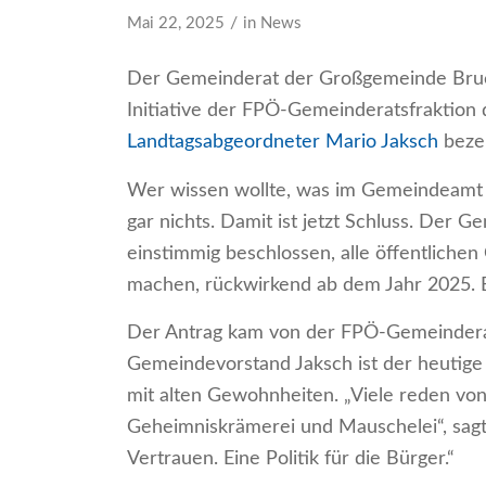
/
Mai 22, 2025
in
News
Der Gemeinderat der Großgemeinde Bruck
Initiative der FPÖ-Gemeinderatsfraktion d
Landtagsabgeordneter Mario Jaksch
beze
Wer wissen wollte, was im Gemeindeamt p
gar nichts. Damit ist jetzt Schluss. Der G
einstimmig beschlossen, alle öffentlichen
machen, rückwirkend ab dem Jahr 2025. Ei
Der Antrag kam von der FPÖ-Gemeinderat
Gemeindevorstand Jaksch ist der heutige T
mit alten Gewohnheiten. „Viele reden von
Geheimniskrämerei und Mauschelei“, sag
Vertrauen. Eine Politik für die Bürger.“