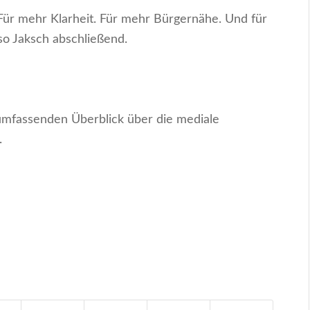
Für mehr Klarheit. Für mehr Bürgernähe. Und für
 so Jaksch abschließend.
umfassenden Überblick über die mediale
.