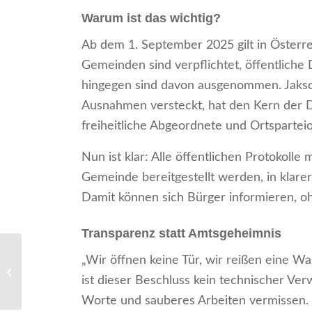
Warum ist das wichtig?
Ab dem 1. September 2025 gilt in Österre
Gemeinden sind verpflichtet, öffentlich
hingegen sind davon ausgenommen. Jaksch 
Ausnahmen versteckt, hat den Kern der D
freiheitliche Abgeordnete und Ortsparte
Nun ist klar: Alle öffentlichen Protokolle
Gemeinde bereitgestellt werden, in klare
Damit können sich Bürger informieren, 
Transparenz statt Amtsgeheimnis
„Wir öffnen keine Tür, wir reißen eine Wan
Neusiedl im Würgegriff
ist dieser Beschluss kein technischer Verw
des Systems Doskozil
Worte und sauberes Arbeiten vermissen.