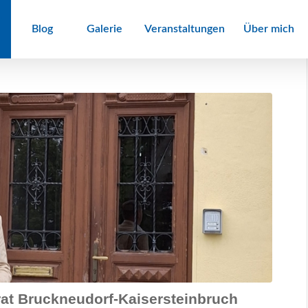
Blog
Galerie
Veranstaltungen
Über mich
rat Bruckneudorf-Kaisersteinbruch