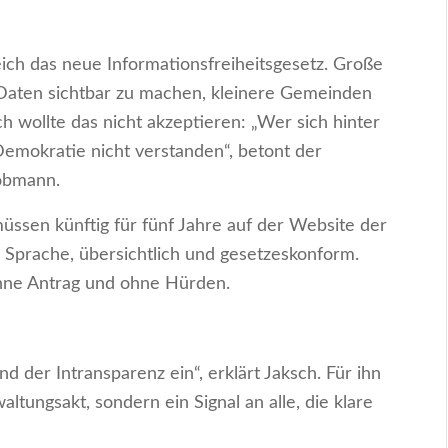
ich das neue Informationsfreiheitsgesetz. Große
e Daten sichtbar zu machen, kleinere Gemeinden
wollte das nicht akzeptieren: „Wer sich hinter
emokratie nicht verstanden“, betont der
iobmann.
 müssen künftig für fünf Jahre auf der Website der
r Sprache, übersichtlich und gesetzeskonform.
ohne Antrag und ohne Hürden.
d der Intransparenz ein“, erklärt Jaksch. Für ihn
altungsakt, sondern ein Signal an alle, die klare