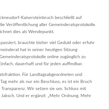
neudorf-Kaisersteinbruch beschließt auf
ie Veröffentlichung aller Gemeinderatsprotokolle.
ichnet dies als Wendepunkt.
assiert, brauchte bisher viel Geduld oder erfuhr
emeinderat hat in seiner heutigen Sitzung
 Gemeinderatsprotokolle online zugänglich zu
nfach, dauerhaft und für jeden auffindbar.
sfraktion. Für Landtagsabgeordneten und
ag mehr als nur ein Beschluss, es ist ein Bruch
 Transparenz. Wir setzen sie um. Schluss mit
t Jaksch. Und er ergänzt: „Mehr Ordnung. Mehr